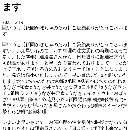
ます
2023.12.19
いよいよ早いもので、お節料理の注文受付の時期になって参
りました本年は運送屋さんから「日時通りに配達出来ない可